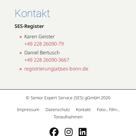
Kontakt
SES-Register
Karen Geister
+49 228 26090-79
Daniel Bertusch
+49 228 26090-3667
registrierung(at)ses-bonn.de
© Senior Expert Service (SES) gGmbH 2026
·
·
·
Impressum
Datenschutz
Kontakt
Foto-, Film-,
Tonaufnahmen